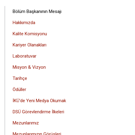
ANA
Bölüm Başkanının Mesajı
GEZINTI
Hakkımızda
MENÜSÜ
Kalite Komisyonu
Kariyer Olanakları
Laboratuvar
Misyon & Vizyon
Tarihçe
Ödüller
İKÜ'de Yeni Medya Okumak
DSÜ Görevlendirme İlkeleri
Mezunlarımız
Mezunlarımızın Görüşleri