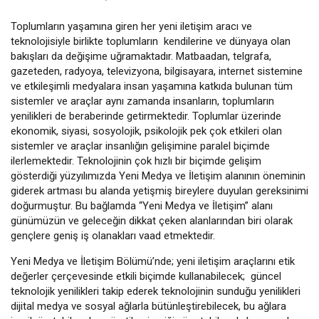
Toplumların yaşamına giren her yeni iletişim aracı ve
teknolojisiyle birlikte toplumların kendilerine ve dünyaya olan
bakışları da değişime uğramaktadır. Matbaadan, telgrafa,
gazeteden, radyoya, televizyona, bilgisayara, internet sistemine
ve etkileşimli medyalara insan yaşamına katkıda bulunan tüm
sistemler ve araçlar aynı zamanda insanların, toplumların
yenilikleri de beraberinde getirmektedir. Toplumlar üzerinde
ekonomik, siyasi, sosyolojik, psikolojik pek çok etkileri olan
sistemler ve araçlar insanlığın gelişimine paralel biçimde
ilerlemektedir. Teknolojinin çok hızlı bir biçimde gelişim
gösterdiği yüzyılımızda Yeni Medya ve İletişim alanının öneminin
giderek artması bu alanda yetişmiş bireylere duyulan gereksinimi
doğurmuştur. Bu bağlamda “Yeni Medya ve İletişim” alanı
günümüzün ve geleceğin dikkat çeken alanlarından biri olarak
gençlere geniş iş olanakları vaad etmektedir.
Yeni Medya ve İletişim Bölümü’nde; yeni iletişim araçlarını etik
değerler çerçevesinde etkili biçimde kullanabilecek; güncel
teknolojik yenilikleri takip ederek teknolojinin sunduğu yenilikleri
dijital medya ve sosyal ağlarla bütünleştirebilecek, bu ağlara