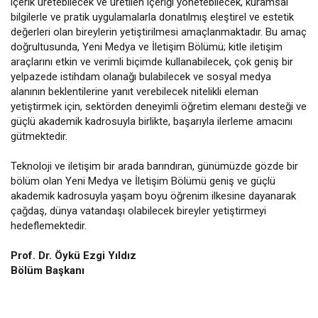
içerik üretebilecek ve üretilen içeriği yönetebilecek, kuramsal
bilgilerle ve pratik uygulamalarla donatılmış eleştirel ve estetik
değerleri olan bireylerin yetiştirilmesi amaçlanmaktadır. Bu amaç
doğrultusunda, Yeni Medya ve İletişim Bölümü; kitle iletişim
araçlarını etkin ve verimli biçimde kullanabilecek, çok geniş bir
yelpazede istihdam olanağı bulabilecek ve sosyal medya
alanının beklentilerine yanıt verebilecek nitelikli eleman
yetiştirmek için, sektörden deneyimli öğretim elemanı desteği ve
güçlü akademik kadrosuyla birlikte, başarıyla ilerleme amacını
gütmektedir.
Teknoloji ve iletişim bir arada barındıran, günümüzde gözde bir
bölüm olan Yeni Medya ve İletişim Bölümü geniş ve güçlü
akademik kadrosuyla yaşam boyu öğrenim ilkesine dayanarak
çağdaş, dünya vatandaşı olabilecek bireyler yetiştirmeyi
hedeflemektedir.
Prof. Dr. Öykü Ezgi Yıldız
Bölüm Başkanı