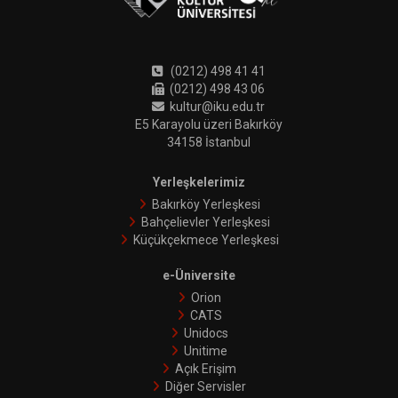
(0212) 498 41 41
(0212) 498 43 06
kultur@iku.edu.tr
E5 Karayolu üzeri Bakırköy
34158 İstanbul
Yerleşkelerimiz
Bakırköy Yerleşkesi
Bahçelievler Yerleşkesi
Küçükçekmece Yerleşkesi
e-Üniversite
Orion
CATS
Unidocs
Unitime
Açık Erişim
Diğer Servisler